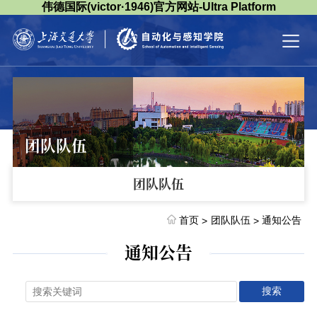
伟德国际(victor·1946)官方网站-Ultra Platform
团队队伍
团队队伍
首页
团队队伍
通知公告
>
>
通知公告
搜索